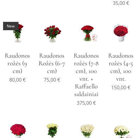
35,00
€
New
Raudonos
Raudonos
Raudonos
Raudonos
rožės (9
Rožės (6-7
rožės (7-8
rožės (4-5
cm)
cm)
cm), 100
cm), 100
vnt. +
vnt.
80,00
€
75,00
€
Raffaello
150,00
€
saldainiai
375,00
€