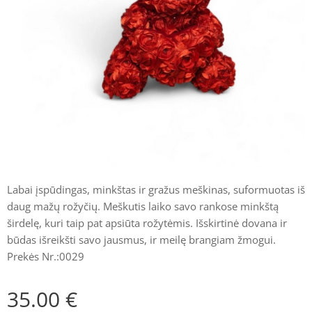
Labai įspūdingas, minkštas ir gražus meškinas, suformuotas iš
daug mažų rožyčių. Meškutis laiko savo rankose minkštą
širdelę, kuri taip pat apsiūta rožytėmis. Išskirtinė dovana ir
būdas išreikšti savo jausmus, ir meilę brangiam žmogui.
Prekės Nr.:0029
35.00
€