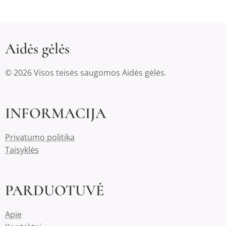
Aidės gėlės
© 2026 Visos teisės saugomos Aidės gėlės.
INFORMACIJA
Privatumo politika
Taisyklės
PARDUOTUVĖ
Apie