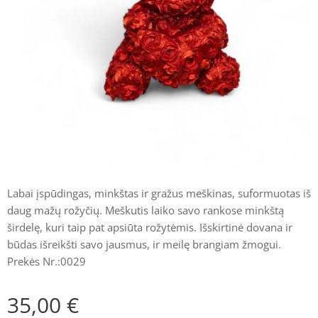
Labai įspūdingas, minkštas ir gražus meškinas, suformuotas iš
daug mažų rožyčių. Meškutis laiko savo rankose minkštą
širdelę, kuri taip pat apsiūta rožytėmis. Išskirtinė dovana ir
būdas išreikšti savo jausmus, ir meilę brangiam žmogui.
Prekės Nr.:0029
35,00
€