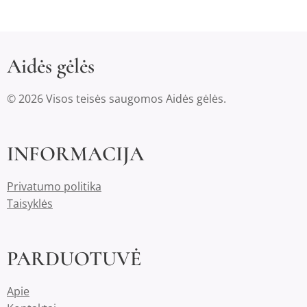
Aidės gėlės
© 2026 Visos teisės saugomos Aidės gėlės.
INFORMACIJA
Privatumo politika
Taisyklės
PARDUOTUVĖ
Apie