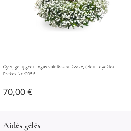
Gyvų gėlių gedulingas vainikas su žvake, (vidut. dydžio).
Prekės Nr.:0056
70,00
€
Aidės gėlės