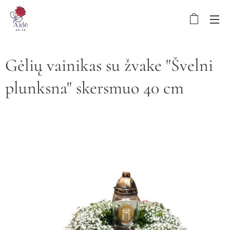
Gėlių vainikas su žvake "Švelni
plunksna" skersmuo 40 cm