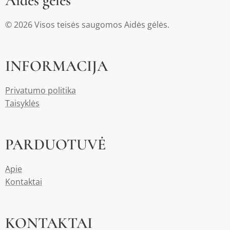
Aidės gėlės
© 2026 Visos teisės saugomos Aidės gėlės.
INFORMACIJA
Privatumo politika
Taisyklės
PARDUOTUVĖ
Apie
Kontaktai
KONTAKTAI