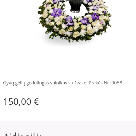
Gyvų gėlių gedulingas vainikas su žvake. Prekės Nr.:0058
150,00
€