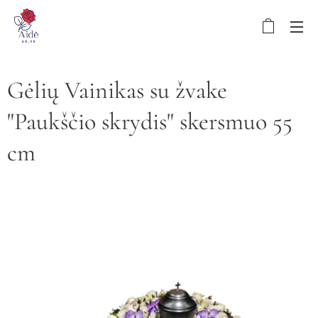
Gėlių Vainikas su žvake
"Paukščio skrydis" skersmuo 55
cm