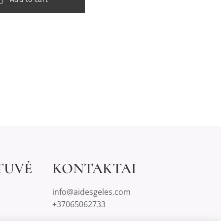
TUVĖ
KONTAKTAI
info@aidesgeles.com
+37065062733