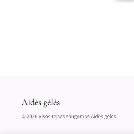
Aidės gėlės
© 2026 Visos teisės saugomos Aidės gėlės.