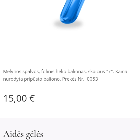
Mėlynos spalvos, folinis helio balionas, skaičius "7". Kaina
nurodyta pripūsto baliono. Prekės Nr.: 0053
15,00
€
Aidės gėlės