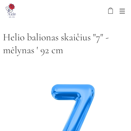
Helio balionas skaičius "7" -
mėlynas ' 92 cm