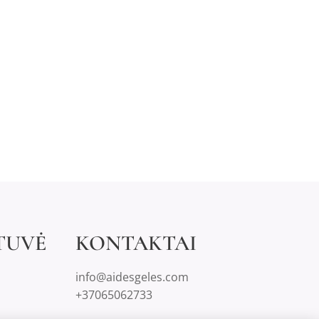
TUVĖ
KONTAKTAI
info@aidesgeles.com
+37065062733