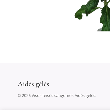
Aidės gėlės
© 2026 Visos teisės saugomos Aidės gėlės.