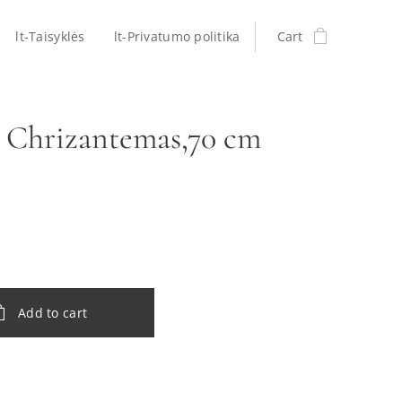
lt-Taisyklės
lt-Privatumo politika
Cart
s Chrizantemas,70 cm
Add to cart