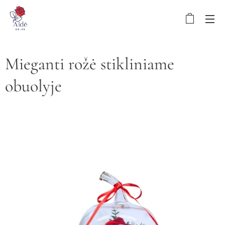
Mieganti rožė stikliniame
obuolyje