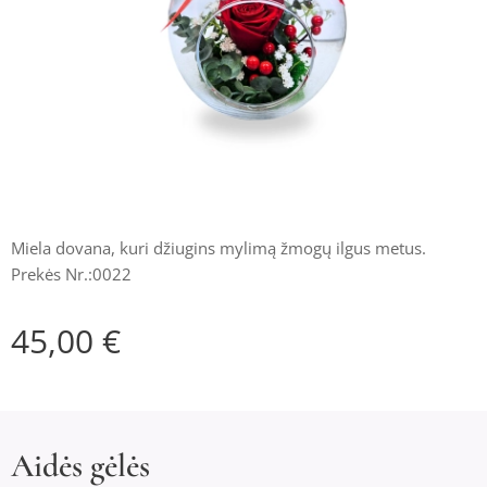
Miela dovana, kuri džiugins mylimą žmogų ilgus metus.
Prekės Nr.:0022
45,00
€
Aidės gėlės