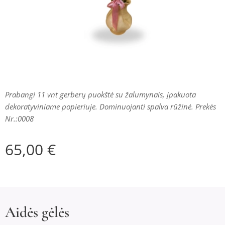
Prabangi 11 vnt gerberų puokštė su žalumynais, įpakuota
dekoratyviniame popieriuje. Dominuojanti spalva rūžinė. Prekės
Nr.:0008
65,00
€
Aidės gėlės