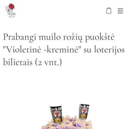
Prabangi muilo rožių puokštė
"Violetinė -kreminė" su loterijos
bilietais (2 vnt.)