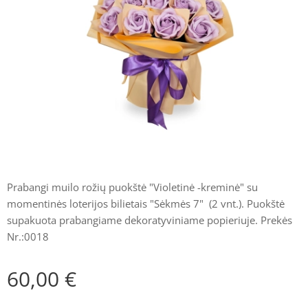
Prabangi muilo rožių puokštė "Violetinė -kreminė" su
momentinės loterijos bilietais "Sėkmės 7" (2 vnt.). Puokštė
supakuota prabangiame dekoratyviniame popieriuje. Prekės
Nr.:0018
60,00
€