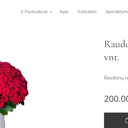
E-Parduotuvė
Apie
Kontaktai
Apmokėjim
Raudo
vnt.
Raudonų ro
200.0