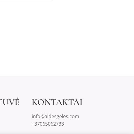
TUVĖ
KONTAKTAI
info@aidesgeles.com
+37065062733