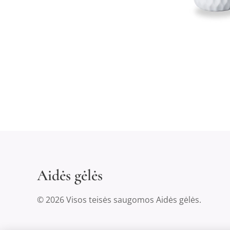
Aidės gėlės
© 2026 Visos teisės saugomos Aidės gėlės.