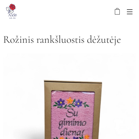
Rožinis rankšluostis dėžutėje