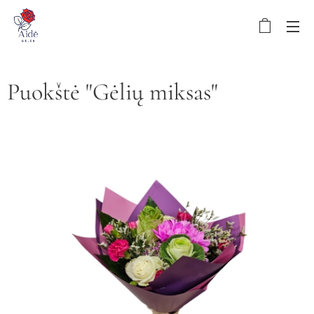
Puokštė "Gėlių miksas"